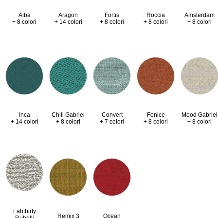
Alba
Aragon
Fortis
Roccia
Amsterdam
+ 8 colori
+ 14 colori
+ 8 colori
+ 8 colori
+ 8 colori
Inca
Chili Gabriel
Convert
Fenice
Mood Gabriel
+ 14 colori
+ 8 colori
+ 7 colori
+ 8 colori
+ 8 colori
Fabthirty
Remix 3
Ocean
Rubelli