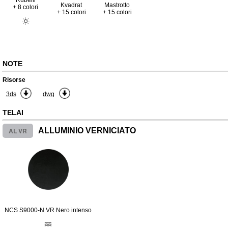
Kvadrat
Mastrotto
+ 8 colori
+ 15 colori
+ 15 colori
NOTE
Risorse
3ds
dwg
TELAI
AL VR
ALLUMINIO VERNICIATO
NCS S9000-N VR Nero intenso