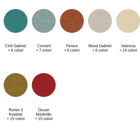
Valencia
Chili Gabriel
Convert
Fenice
Mood Gabriel
+ 14 colori
+ 8 colori
+ 7 colori
+ 8 colori
+ 8 colori
Remix 3
Ocean
Kvadrat
Mastrotto
+ 15 colori
+ 15 colori