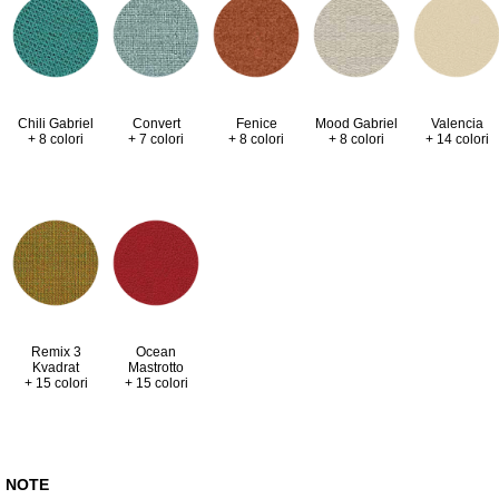
Valencia
Chili Gabriel
Convert
Fenice
Mood Gabriel
+ 14 colori
+ 8 colori
+ 7 colori
+ 8 colori
+ 8 colori
Remix 3
Ocean
Kvadrat
Mastrotto
+ 15 colori
+ 15 colori
NOTE