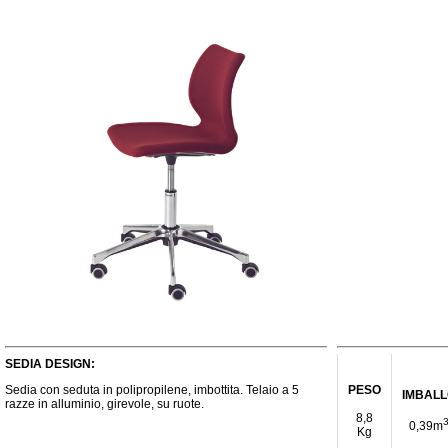
SEDIA DESIGN:
Sedia con seduta in polipropilene, imbottita. Telaio a 5
PESO
IMBAL
razze in alluminio, girevole, su ruote.
8,8
0,39m
Kg