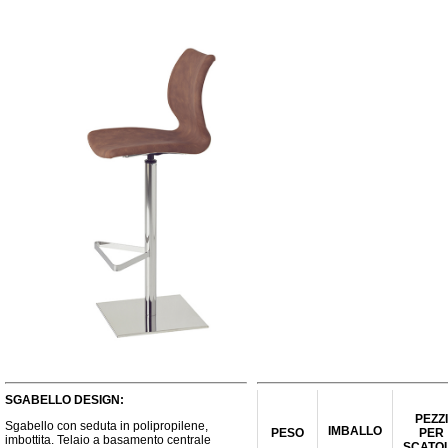
SGABELLO DESIGN:
PEZZI
Sgabello con seduta in polipropilene,
IMBALLO
PESO
PER
imbottita. Telaio a basamento centrale
SCATO