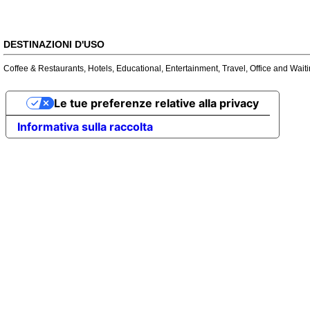
DESTINAZIONI D'USO
Coffee & Restaurants
,
Hotels
,
Educational
,
Entertainment
,
Travel
,
Office and Wait
Le tue preferenze relative alla privacy
Informativa sulla raccolta