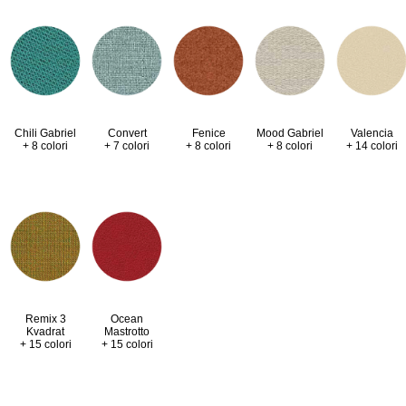
Valencia
Chili Gabriel
Convert
Fenice
Mood Gabriel
+ 14 colori
+ 8 colori
+ 7 colori
+ 8 colori
+ 8 colori
Remix 3
Ocean
Kvadrat
Mastrotto
+ 15 colori
+ 15 colori