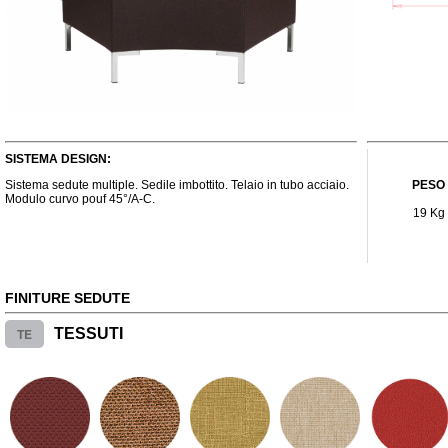
SISTEMA DESIGN:
Sistema sedute multiple. Sedile imbottito. Telaio in tubo acciaio.
PESO
Modulo curvo pouf 45°/A-C.
19 Kg
FINITURE SEDUTE
TE
TESSUTI