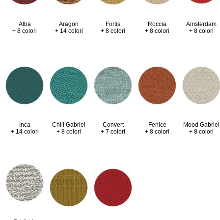
Alba
Aragon
Fortis
Roccia
Amsterdam
+ 8 colori
+ 14 colori
+ 8 colori
+ 8 colori
+ 8 colori
Inca
Chili Gabriel
Convert
Fenice
Mood Gabriel
+ 14 colori
+ 8 colori
+ 7 colori
+ 8 colori
+ 8 colori