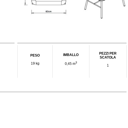
PEZZI PER
IMBALLO
PESO
SCATOLA
3
19 kg
0,45 m
1