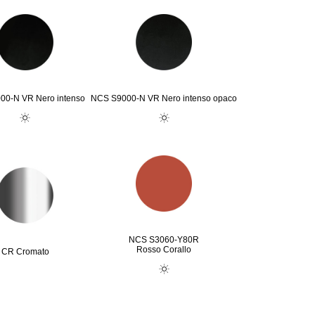
00-N VR Nero intenso
NCS S9000-N VR Nero intenso opaco
NCS S3060-Y80R
Rosso Corallo
CR Cromato