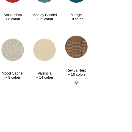
Amsterdam
Medley Gabriel
Mirage
+ 8 colori
+ 15 colori
+ 8 colori
Reviva Hero
Valencia
Mood Gabriel
+ 10 colori
+ 14 colori
+ 8 colori