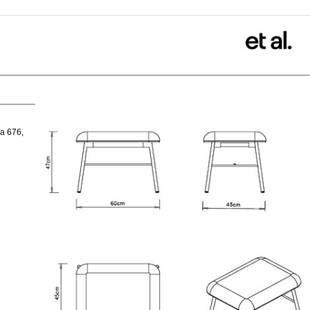
a 676,