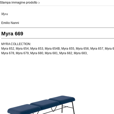
Stampa immagine prodotto >
Myra
Emilio Nanni
Myra 669
MYRA COLLECTION:
Myra 652, Myra 654, Myra 653, Myra 654B, Myra 655, Myra 656, Myra 657, Myra 6
Myra 678, Myra 679, Myra 680, Myra 681, Myra 682, Myra 683,