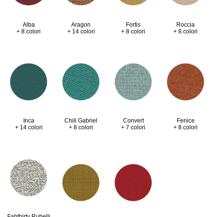
Alba
Aragon
Fortis
Roccia
+ 8 colori
+ 14 colori
+ 8 colori
+ 8 colori
Inca
Chili Gabriel
Convert
Fenice
+ 14 colori
+ 8 colori
+ 7 colori
+ 8 colori
Fabthirty Rubelli