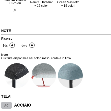
Remix 3 Kvadrat
Ocean Mastrotto
+ 8 colori
+ 15 colori
+ 15 colori
NOTE
Risorse
|
3ds
dwg
Note
Cucitura disponibile nei colori rosso, corda e in tinta.
TELAI
AC
ACCIAIO