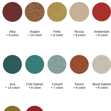
Alba
Aragon
Fortis
Roccia
Amsterdam
+ 8 colori
+ 14 colori
+ 8 colori
+ 8 colori
+ 8 colori
Inca
Chili Gabriel
Convert
Fenice
Mood Gabriel
+ 14 colori
+ 8 colori
+ 7 colori
+ 8 colori
+ 8 colori