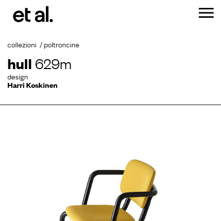
collezioni
poltroncine
hull
629m
design
Harri Koskinen