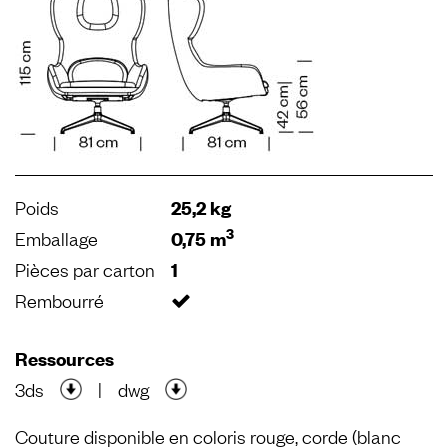
Poids
25,2 kg
3
Emballage
0,75 m
Pièces par carton
1
Rembourré
Ressources
3ds
|
dwg
Couture disponible en coloris rouge, corde (blanc