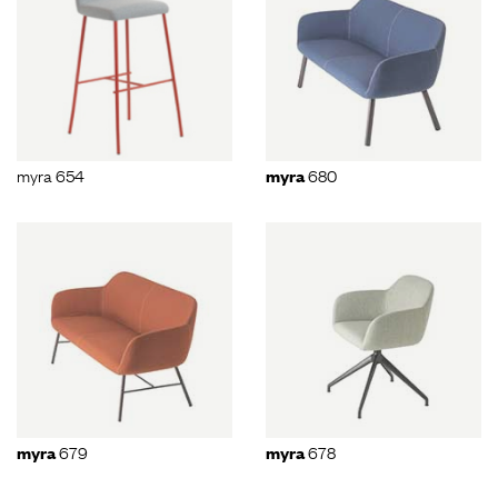
myra 654
680
myra
679
678
myra
myra