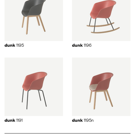
1195
1196
dunk
dunk
1191
1195n
dunk
dunk