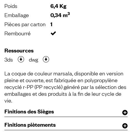
Poids
6,4 Kg
3
Emballage
0,34 m
Pièces par carton
1
Rembourré
Ressources
3ds
dwg
La coque de couleur marsala, disponible en version
pleine et ouverte, est fabriquée en polypropylène
recyclé r-PP (PP recyclé) généré par la sélection des
emballages et des produits à la fin de leur cycle de
vie.
Finitions des Sièges
Finitions piètements