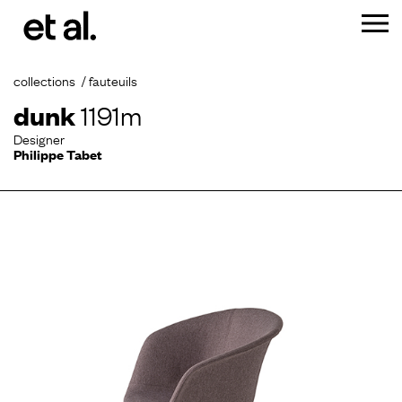
collections
fauteuils
dunk
1191m
Designer
Philippe Tabet