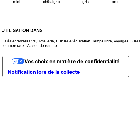
miel
châtaigne
gris
brun
UTILISATION DANS
Cafés et restaurants
,
Hotellerie
,
Culture et éducation
,
Temps libre
,
Voyages
,
Bure
commerciaux
,
Maison de retraite
,
Vos choix en matière de confidentialité
Notification lors de la collecte