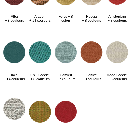
Alba
Aragon
Fortis + 8
Roccia
Amsterdam
+ 8 couleurs
+ 14 couleurs
colori
+ 8 couleurs
+ 8 couleurs
Inca
Chili Gabriel
Convert
Fenice
Mood Gabriel
+ 14 couleurs
+ 8 couleurs
+ 7 couleurs
+ 8 couleurs
+ 8 couleurs