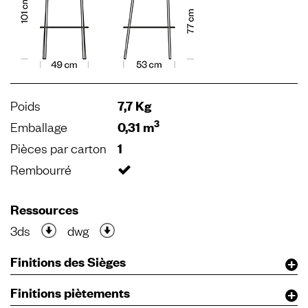
Poids
7,7 Kg
3
Emballage
0,31 m
Pièces par carton
1
Rembourré
Ressources
3ds
dwg
Finitions des Sièges
Finitions piètements