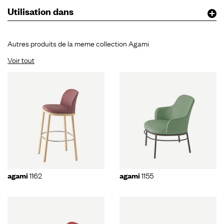
Utilisation dans
Autres produits de la meme collection Agami
Voir tout
1162
1155
agami
agami