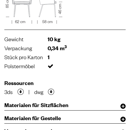
Gewicht
10 kg
3
Verpackung
0,34 m
Stück pro Karton
1
Polstermöbel
Ressourcen
3ds
|
dwg
Materialen für Sitzflächen
Materialen für Gestelle