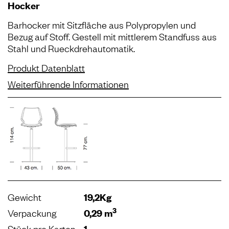
Hocker
Barhocker mit Sitzﬂäche aus Polypropylen und
Bezug auf Stoﬀ. Gestell mit mittlerem Standfuss aus
Stahl und Rueckdrehautomatik.
Produkt Datenblatt
Weiterführende Informationen
Gewicht
19,2Kg
3
Verpackung
0,29 m
Stück pro Karton
1