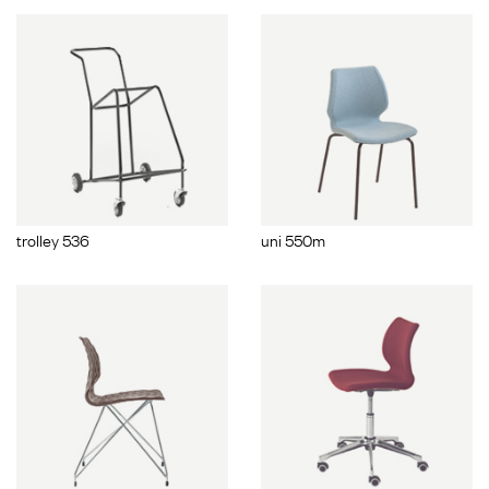
trolley 536
uni 550m