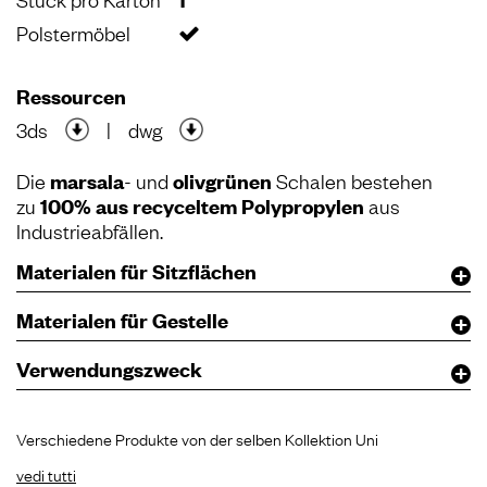
Polstermöbel
Ressourcen
3ds
|
dwg
Die
marsala
- und
olivgrünen
Schalen bestehen
zu
100% aus recyceltem Polypropylen
aus
Industrieabfällen.
Materialen für Sitzflächen
Materialen für Gestelle
Verwendungszweck
Verschiedene Produkte von der selben Kollektion Uni
vedi tutti