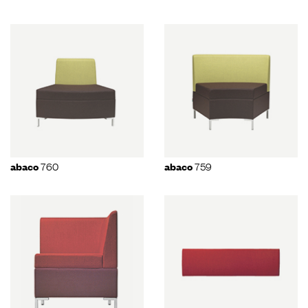
760
759
abaco
abaco