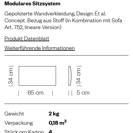
Modulares Sitzsystem
Gepolsterte Wandverkleidung, Design: Et al.
Concept. Bezug aus Stoff (in Kombination mit Sofa
Art. 752, lineare Version)
Produkt Datenblatt
Weiterführende Informationen
Gewicht
2 kg
3
Verpackung
0,18 m
Stück pro Karton
4