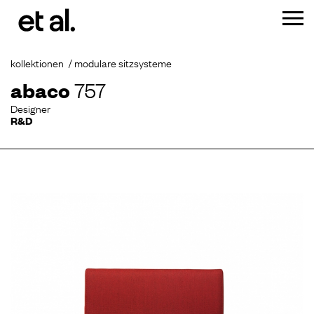
kollektionen
modulare sitzsysteme
abaco
757
Designer
R&D