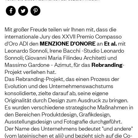
Mit großer Freude teilen wir Ihnen mit, dass die
internationale Jury des XXVII Premio Compasso
d'Oro ADI den
MENZIONE D'ONORE
an
Et al.
mit
Leonardo Sonnoli, Irene Bacchi -Studio Leonardo
Sonnoli; Giovanni Maria Filindeu Architetti und
Massimo Gardone - Azimut, für das
Rebranding
-
Projekt verliehen hat.
Das Rebranding-Projekt, das einen Prozess der
Evolution und des Unternehmenswachstums
konsolidierte, zielte darauf ab, seine eigene
Originalität durch Design zum Ausdruck zu bringen.
Es wurden verschiedene strategische Maßnahmen in
den Bereichen Produktdesign, Grafikdesign,
Ausstellungsdesign und Fotografie durchgeführt.
Der Name des Unternehmens bedeutet "und andere"
(vom lateinischen et alii) und bezieht sich auf die Co-