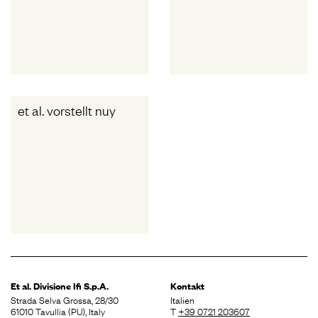
et al. vorstellt nuy
Et al. Divisione
Ifi S.p.A.
Kontakt
Strada Selva Grossa, 28/30
Italien
61010 Tavullia (PU), Italy
T
+39 0721 203607