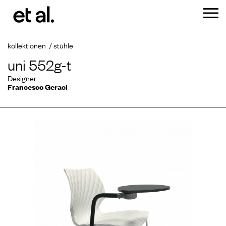
kollektionen
stühle
uni 552g-t
Designer
Francesco Geraci