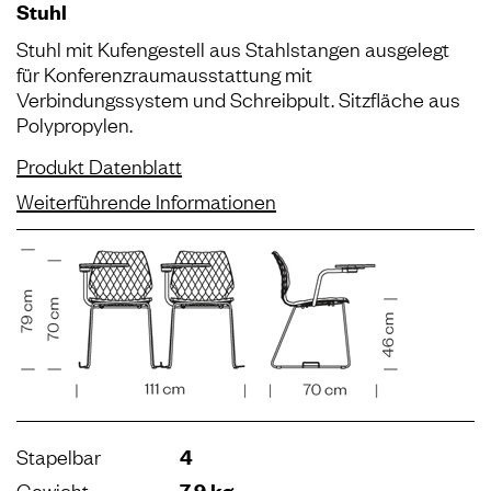
Stuhl
Stuhl mit Kufengestell aus Stahlstangen ausgelegt
für Konferenzraumausstattung mit
Verbindungssystem und Schreibpult. Sitzﬂäche aus
Polypropylen.
Produkt Datenblatt
Weiterführende Informationen
Stapelbar
4
Gewicht
7,9 kg