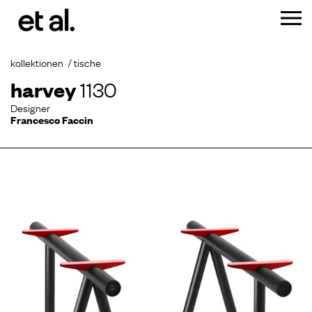
kollektionen
tische
harvey
1130
Designer
Francesco Faccin