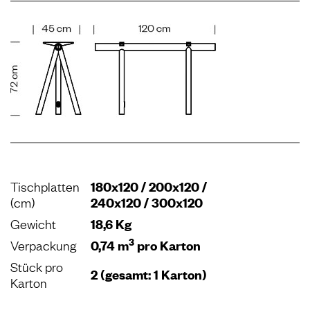
Tischplatten
180x120 / 200x120 /
(cm)
240x120 / 300x120
Gewicht
18,6 Kg
3
Verpackung
0,74 m
pro Karton
Stück pro
2 (gesamt: 1 Karton)
Karton