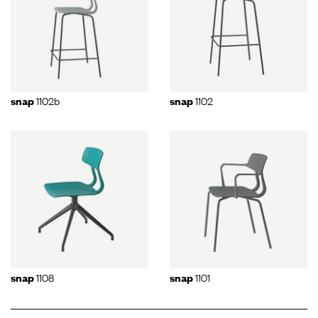
1102b
1102
snap
snap
1108
1101
snap
snap