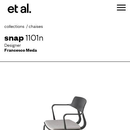
collections
chaises
snap
1101n
Designer
Francesco Meda