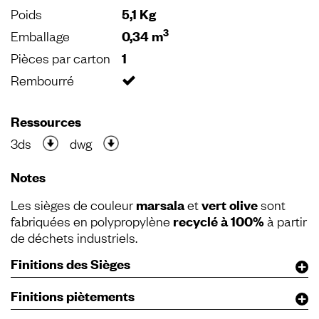
Poids
5,1 Kg
3
Emballage
0,34 m
Pièces par carton
1
Rembourré
Ressources
3ds
dwg
Notes
Les sièges de couleur
marsala
et
vert olive
sont
fabriquées en polypropylène
recyclé à 100%
à partir
de déchets industriels.
Finitions des Sièges
Finitions piètements