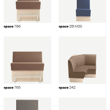
766
251 h120
space
space
765
242
space
space