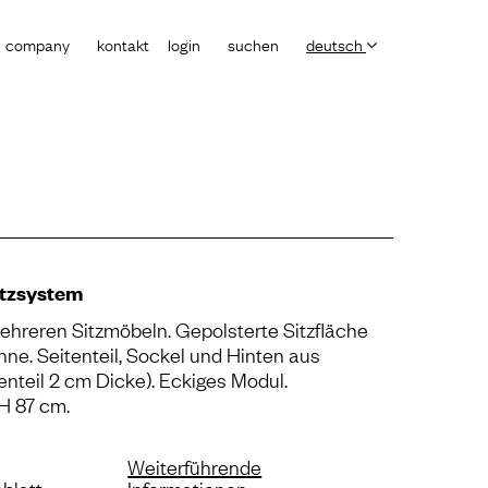
company
kontakt
login
suchen
deutsch
itzsystem
hreren Sitzmöbeln. Gepolsterte Sitzfläche
ne. Seitenteil, Sockel und Hinten aus
enteil 2 cm Dicke). Eckiges Modul.
H 87 cm.
Weiterführende