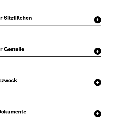
r Sitzflächen
r Gestelle
szweck
 Dokumente