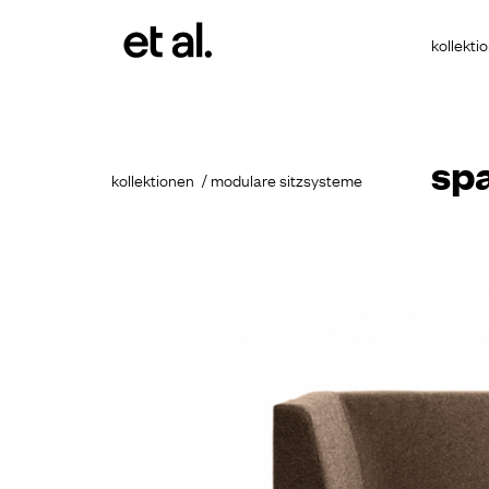
kollekti
sp
kollektionen
modulare sitzsysteme