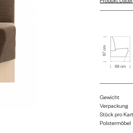
Produkt Daten
Gewicht
Verpackung
Stück pro Kar
Polstermöbel