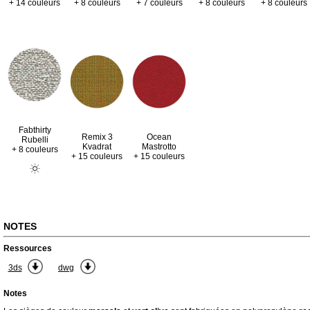
+ 14 couleurs
+ 8 couleurs
+ 7 couleurs
+ 8 couleurs
+ 8 couleurs
Fabthirty
Remix 3
Ocean
Rubelli
Kvadrat
Mastrotto
+ 8 couleurs
+ 15 couleurs
+ 15 couleurs
NOTES
Ressources
3ds
dwg
Notes