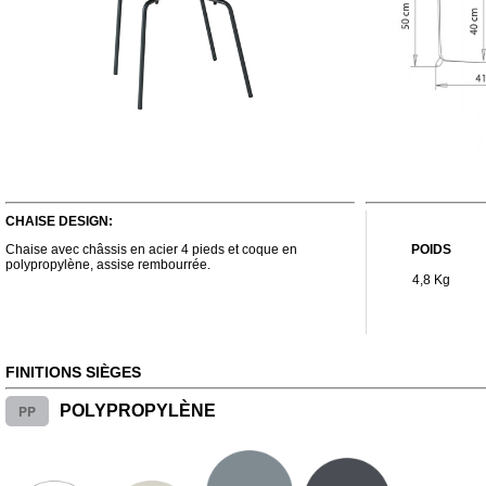
CHAISE DESIGN:
Chaise avec châssis en acier 4 pieds et coque en
POIDS
polypropylène, assise rembourrée.
4,8 Kg
FINITIONS SIÈGES
PP
POLYPROPYLÈNE