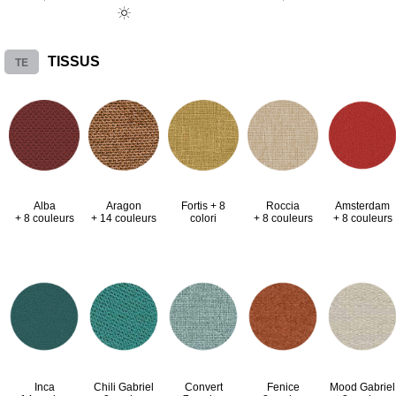
TE
TISSUS
Alba
Aragon
Fortis + 8
Roccia
Amsterdam
+ 8 couleurs
+ 14 couleurs
colori
+ 8 couleurs
+ 8 couleurs
Inca
Chili Gabriel
Convert
Fenice
Mood Gabriel