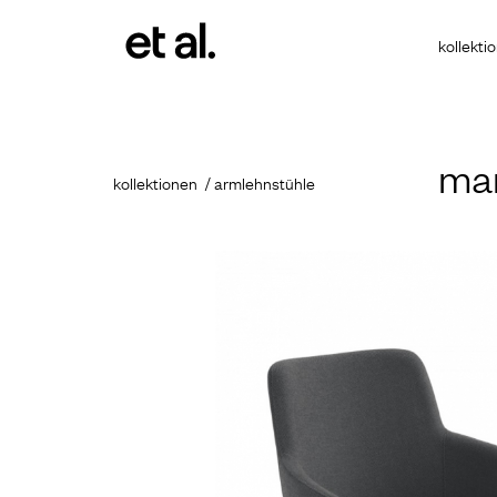
kollekti
ma
kollektionen
armlehnstühle