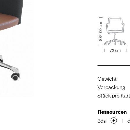
Gewicht
Verpackung
Stück pro Kar
Ressourcen
3ds
|