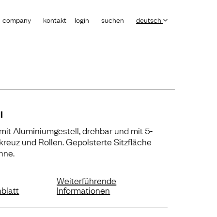
company
kontakt
login
suchen
deutsch
l
mit Aluminiumgestell, drehbar und mit 5-
reuz und Rollen. Gepolsterte Sitzfläche
hne.
Weiterführende
blatt
Informationen