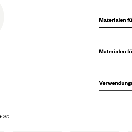
Materialen fü
Materialen fü
Verwendung
e out