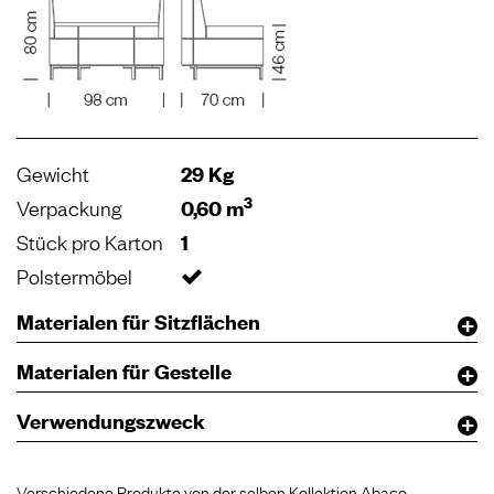
Gewicht
29 Kg
3
Verpackung
0,60 m
Stück pro Karton
1
Polstermöbel
Materialen für Sitzflächen
Materialen für Gestelle
Verwendungszweck
Verschiedene Produkte von der selben Kollektion Abaco