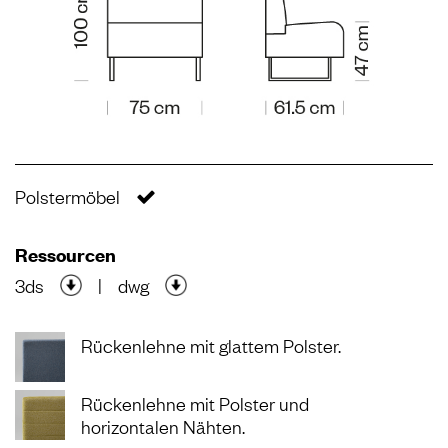
Polstermöbel
Ressourcen
3ds
|
dwg
Rückenlehne mit glattem Polster.
Rückenlehne mit Polster und
horizontalen Nähten.