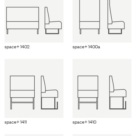
space+ 1402
space+ 1400a
space+ 1411
space+ 1410