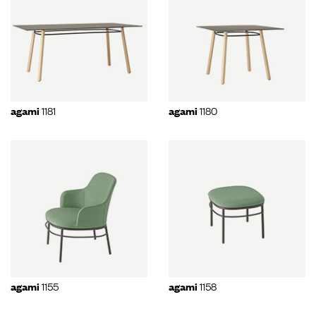
1181
1180
agami
agami
1155
1158
agami
agami